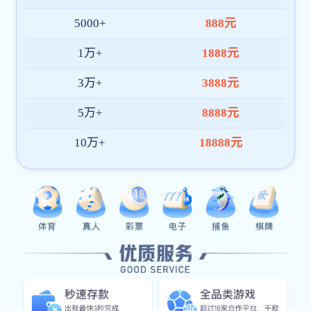
海港队作为中国顶级足球联赛的一支劲旅，近年来在
国内外赛事中频频崭露头角。而泽尼特则是俄罗斯联
赛中的传统强队，两者之间的较量无疑吸引了大量关
注。这场热身赛不仅是为了提升球队状态，更为新赛
季做准备。随着赛季临近，球队急需通过这样的友谊
赛来检验战术布局和球员磨合情况。
此次热身赛选择在一个舒适且具备良好观众席位和设
施的场馆进行，为双方提供了优越条件。此外，这样
的平台也使得球迷能够近距离欣赏到高水平比赛，同
时增加了赛事本身的话题度与竞技性。从这个层面来
看，此次对抗不仅仅是一场普通的友谊赛，而是两支
球队为新一轮挑战所做出的战略布局。
更值得一提的是，在这样一个重要时刻，邀请到前世