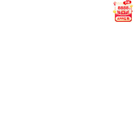
利雅得胜利主席澄清C罗无股份并称其成
近期，利雅得胜利俱乐部主席对外澄清了关于克里斯蒂亚诺·
罗纳尔多...
2026-06-21