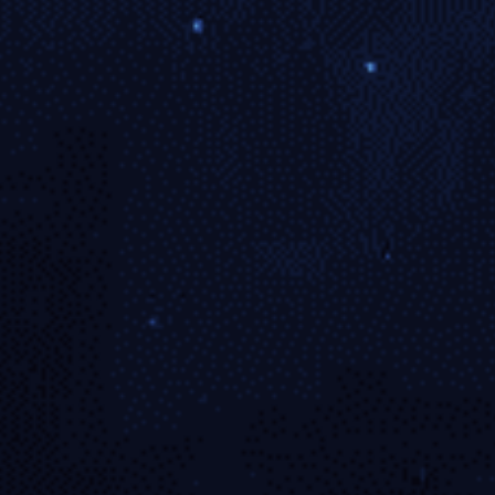
阿什拉夫与努诺门德斯恢复训练有望助力
近期，阿什拉夫与努诺门德斯的恢复训练引发了广泛关
2026-06-15
解雇主帅只是表象曼联球迷深知球队问题
在曼联俱乐部的历史中，教练更换频繁已成为常态，但