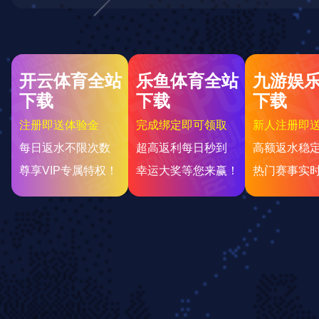
两名，而美国迈阿密国际则不甘示弱，成
喜爱程度。本文将从多个角度深入分析这一
量背后的故事。
1、球员效应的重要性
在现代足球中，明星球员的影响力愈发显
级球星，如本泽马、梅西等，这些超级巨
明星球员的转会往往会直接影响到球队的
择签约球员时，会考虑他们的人气及其对
此外，随着社交媒体的发展，许多年轻人
获得更高的关注度，从而推动销售量增长
2、品牌营销策略分析