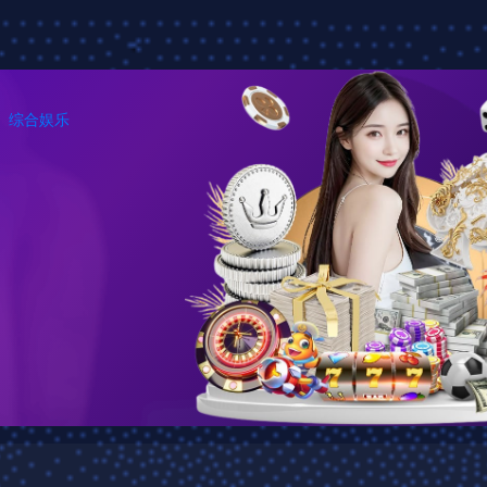
App下载
公司介绍
体育报道
PP与网页版入口｜畅享全球体育
足球、篮球、电竞等项目的赛事资讯与数据内容， 
，聚焦热门体育内容， 助您轻松获取赛事动态，掌
手机App
网页版