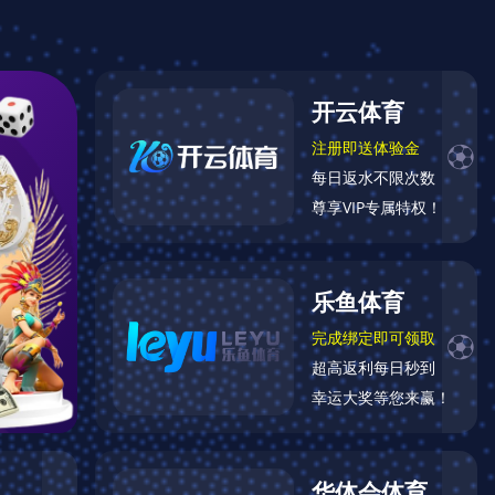
注册入口
赛事与数据服务
支持
APP下载
与
网页使用
，每日同步更
握比赛节奏。