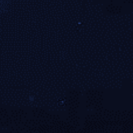
丹尼格林期待马刺与雷霆
注。这两位球员...
本文将围绕丹尼·格林对于马刺
2026-07-13
哈珀与吉诺比利同为左手
球迷们深知，解雇主...
在职业篮球的历史长河中，许多