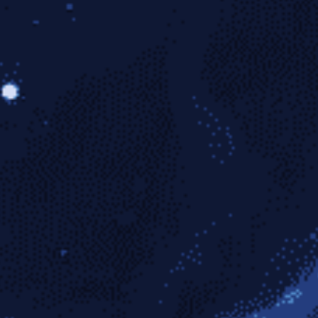
举行纪念活动或展览，让新老粉丝都能亲历历史。此外，通过讲
售出的球衣都承载着情感与记忆。
人们对于体育用品消费观念也逐渐发生改变。越来越多的人愿意
权的服饰等。
费趋势，比如环保材料制成的运动服装将受到更多关注。同时，
吸引他们购买，从而进一步提升销量。
了新的机遇。一些足球俱乐部开始涉足电竞领域，与赛事结合，
中的影响力，从而促进未来销售业绩增长。
，我们看到皇马和巴萨依然占据榜首的位置，而迈阿密国际则以
应市场趋势等多个因素共同作用下形成的一种良性循环。