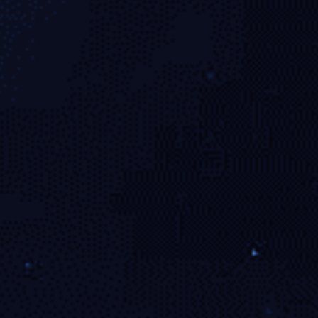
500万镑或成交
态一直备受关注，而本赛季他们的目标...