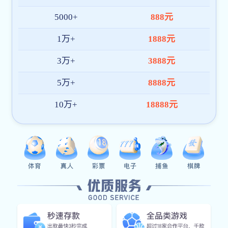
热苏斯是一名极具潜力和天赋的前锋，拥有出色的技
术和敏锐的门前嗅觉。他在曼城时期展现出的速度和
灵活性，使得他在比赛中频繁制造威胁。此外，作为
一名巴西国脚，热苏斯在国际赛场上的表现同样值得
关注，多次为国家队贡献关键进球。
尽管近年来他的出场时间有所减少，但这并不影响他
在比赛中的影响力。热苏斯能够适应多种战术体系，
无论是单箭头还是双前锋组合，他都能胜任，这为米
兰阵型上提供了更多选择空间。
与此同时，热苏斯丰富的大赛经验也使他成为一名理
想的领袖。在重要赛事中，他能够保持冷静，并带领
球队走向胜利，这样的品质对于米兰这样的传统豪门
尤为重要。