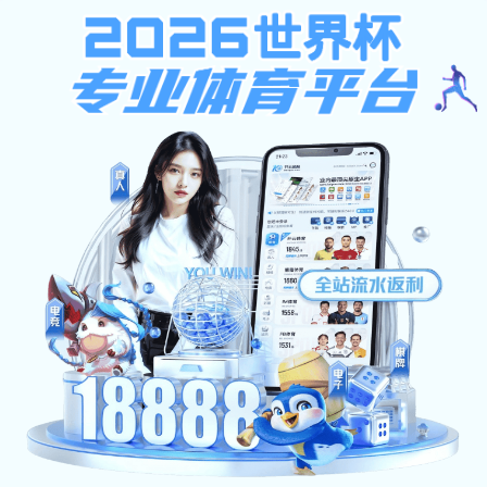
注册入口
ag入口官网
APP与网页版入口
｜畅享全球体育赛事与数据服
务
欢迎访问
ag入口官网
，提供全面覆盖足球、篮
球、电竞等项目的赛事资讯与数据内容， 支持
APP下载
与
网页使用
，每日同步更新千场比
赛，聚焦热门体育内容， 助您轻松获取赛事动
态，掌握比赛节奏。