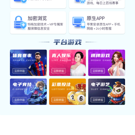
2、米兰当前锋线状况及需求
AC米兰目前正处于重建阶段，虽然球队在意甲联赛中
表现稳定，但锋线火力不足的问题依然突出。球队内
现有前锋状态起伏不定，加之伤病困扰，使得米兰亟
需寻找一位可靠且高效的射手来提升攻击力。
此外，在欧洲赛场上竞争激烈，如果没有足够强大的
攻击线，很难取得理想成绩。因此，引进像热苏斯这
样具备实力和潜力的新鲜血液，将为米兰注入新的活
力，并助力冲击各项赛事荣誉。
考虑到未来的发展规划，引进年轻且富有潜力的球员
也是俱乐部的一项长期战略。热苏斯正好契合了这一
方向，为球队建立一支具备竞争力且富有朝气的新阵