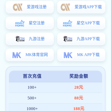
在即将到来的夏季转会窗口中，AC米兰计划引进巴西
前锋热苏斯，以增强球队的锋线实力。热苏斯目前与
曼城的合同仅剩一年，他在球队中的地位逐渐受到挑
战，因此转会成为可能。本文将从四个方面对这一转
会传闻进行详细分析：首先是热苏斯的个人能力与表
现，其次是米兰当前锋线状况及需求，再者是转会市
场的环境以及最后，探讨可能面临的挑战与机遇。这
些因素综合起来，将有助于我们更全面地理解米兰引
入热苏斯背后的动机与意义。
1、热苏斯的个人能力与表现